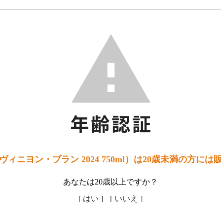
ィニヨン・ブラン 2024 750ml）は20歳未満の方に
あなたは20歳以上ですか？
[ はい ]
[ いいえ ]