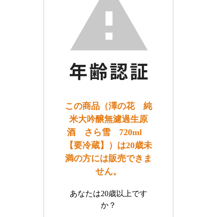
この商品（澤の花 純
米大吟醸無濾過生原
酒 さら雪 720ml
【要冷蔵】）は20歳未
満の方には販売できま
せん。
あなたは20歳以上です
か？