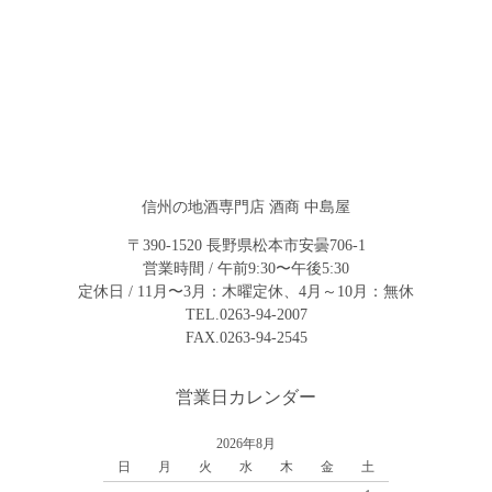
信州の地酒専門店 酒商 中島屋
〒390-1520 長野県松本市安曇706-1
営業時間 / 午前9:30〜午後5:30
定休日 / 11月〜3月：木曜定休、4月～10月：無休
TEL.0263-94-2007
FAX.0263-94-2545
営業日カレンダー
2026年8月
日
月
火
水
木
金
土