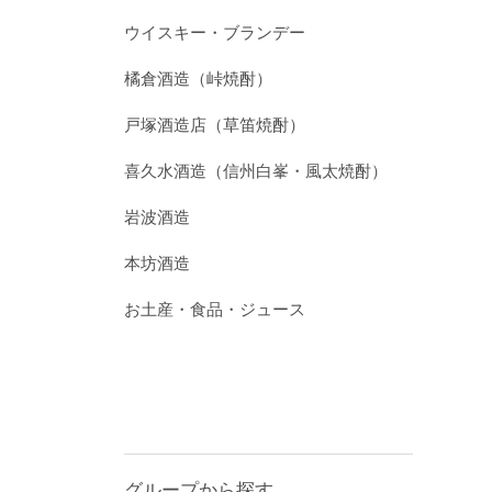
ウイスキー・ブランデー
橘倉酒造（峠焼酎）
戸塚酒造店（草笛焼酎）
喜久水酒造（信州白峯・風太焼酎）
岩波酒造
本坊酒造
お土産・食品・ジュース
グループから探す