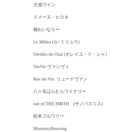
大池ワイン
ドメーヌ・ヒロキ
楠わいなりー
Le Milieu (ル･ミリュウ）
Oreilles de Chat (オレイユ・ド・シャ）
VinVie ヴァンヴィ
Rue du Vin .リュードヴァン
八ヶ岳はらむらワイナリー
san of THE SMITH (サノバスミス)
松本ブルワリー
MontereyBrewing