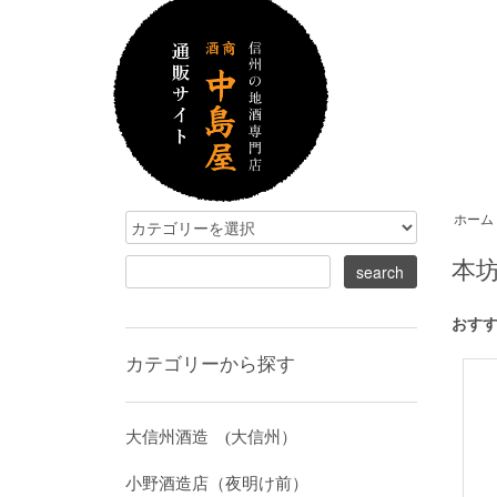
ホーム
本
おす
カテゴリーから探す
大信州酒造 (大信州）
小野酒造店（夜明け前）