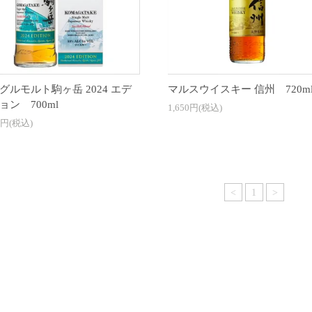
グルモルト駒ヶ岳 2024 エデ
マルスウイスキー 信州 720m
ョン 700ml
1,650円(税込)
0円(税込)
<
1
>