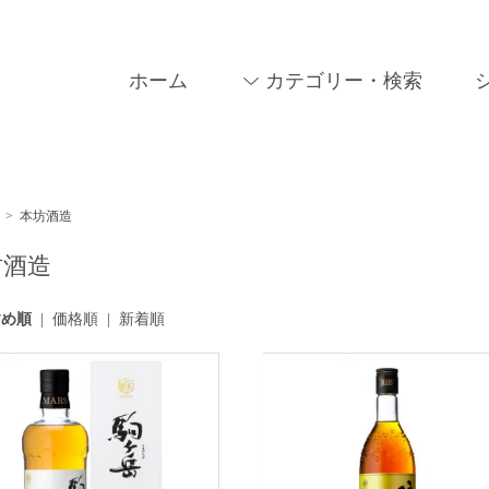
ホーム
カテゴリー・検索
>
本坊酒造
坊酒造
すめ順
|
価格順
|
新着順