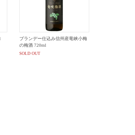
l
ブランデー仕込み信州産竜峡小梅
の梅酒 720ml
SOLD OUT